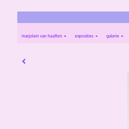
marjolein van haaften
exposities
galerie