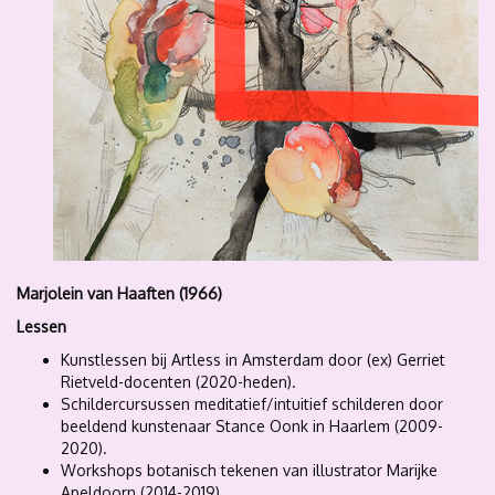
Marjolein van Haaften (1966)
Lessen
Kunstlessen bij Artless in Amsterdam door (ex) Gerriet
Rietveld-docenten (2020-heden).
Schildercursussen meditatief/intuitief schilderen door
beeldend kunstenaar Stance Oonk in Haarlem (2009-
2020).
Workshops botanisch tekenen van illustrator Marijke
Apeldoorn (2014-2019).