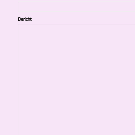
Bericht