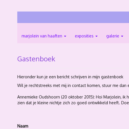
marjolein van haaften
exposities
galerie
Gastenboek
Hieronder kun je een bericht schrijven in mijn gastenboek
Wil je rechtstreeks met mij in contact komen, stuur me dan 
Annemieke Oudshoorn (20 oktober 2015): Hoi Marjolein, ik h
zien dat je kleine nichtje zich zo goed ontwikkeld heeft. 
Naam