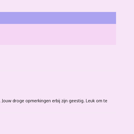
. Jouw droge opmerkingen erbij zijn geestig. Leuk om te